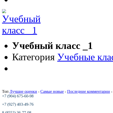
Учебный класс _1
Категория
Учебные кла
Топ
Лучшие оценки
-
Самые новые
-
Последние комментарии
+7 (904) 675-60-98
+7 (927) 403-49-76
8 (8552) 36-77-08