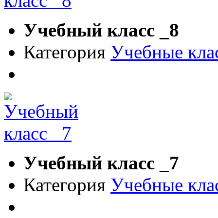
Учебный класс _8
Категория
Учебные кла
Учебный класс _7
Категория
Учебные кла